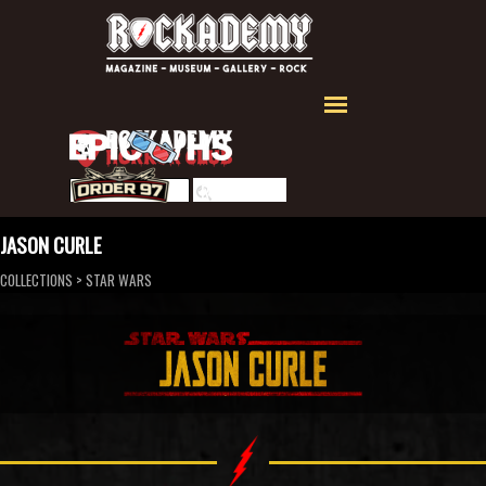
Aller au contenu
Sauter le menu
Rechercher
JASON CURLE
COLLECTIONS
>
STAR WARS