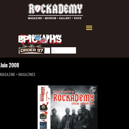
Aller au contenu
Sauter le menu
Rechercher
Juin 2008
MAGAZINE
>
MAGAZINES