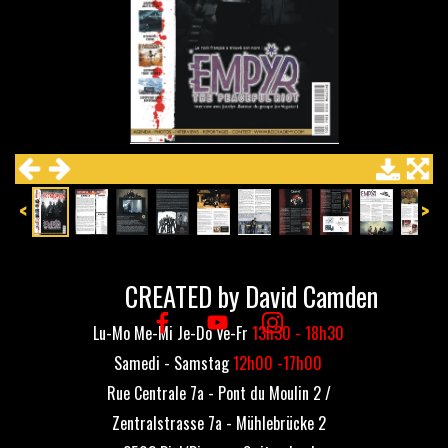
<
>
CREATED by David Camden
Lu-Mo Me-Mi Je-Do Ve-Fr
13h30 - 18h30
Samedi - Samstag
12h00 -17h00
Rue Centrale 7a - Pont du Moulin 2 /
Zentralstrasse 7a - Mühlebrücke 2