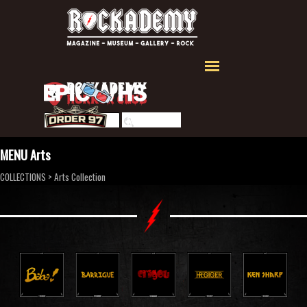
Aller au contenu
Sauter le menu
Rechercher
MENU Arts
COLLECTIONS
>
Arts Collection