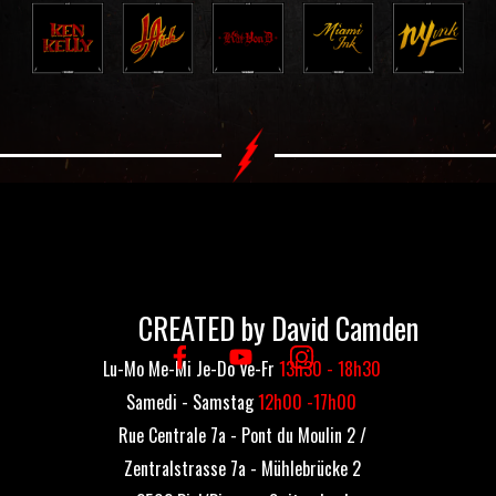
CREATED by David Camden
Lu-Mo Me-Mi Je-Do Ve-Fr
13h30 - 18h30
Samedi - Samstag
12h00 -17h00
Rue Centrale 7a - Pont du Moulin 2 /
Zentralstrasse 7a - Mühlebrücke 2